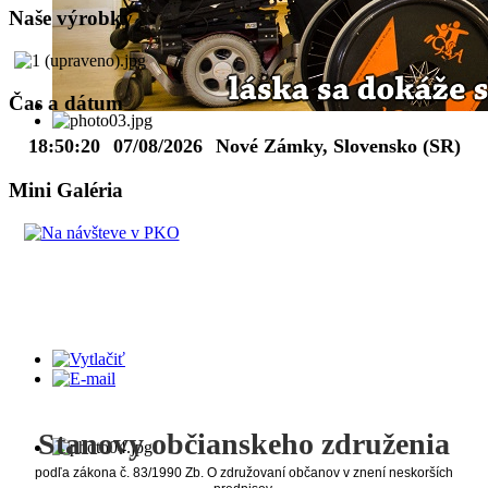
Naše výrobky
Čas a dátum
18:50:21
07/08/2026
Nové Zámky, Slovensko (SR)
Mini Galéria
Stanovy občianskeho združenia
podľa zákona č. 83/1990 Zb. O združovaní občanov v znení neskorších